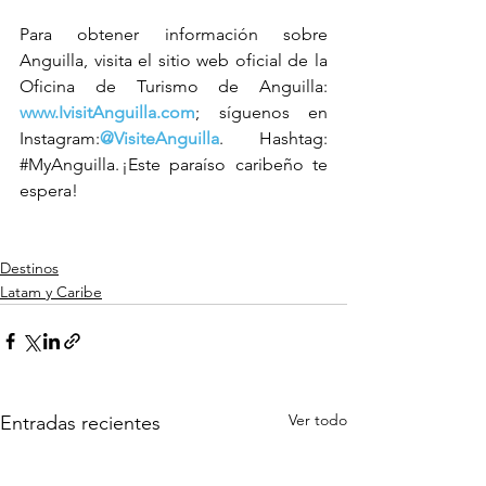
Para obtener información sobre 
Anguilla, visita el sitio web oficial de la 
Oficina de Turismo de Anguilla: 
www.IvisitAnguilla.com
;
síguenos en 
Instagram:
@VisiteAnguilla
. Hashtag: 
#MyAnguilla
. ¡Este paraíso caribeño te 
espera!
Destinos
Latam y Caribe
Ver todo
Entradas recientes