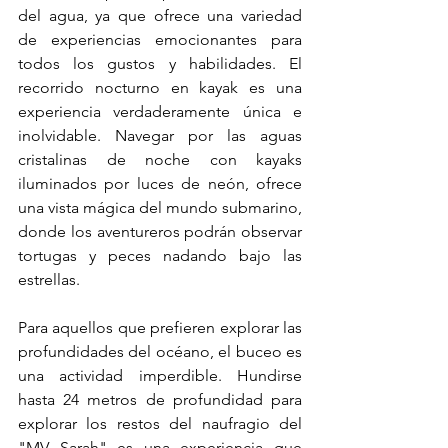
del agua, ya que ofrece una variedad 
de experiencias emocionantes para 
todos los gustos y habilidades. El 
recorrido nocturno en kayak es una 
experiencia verdaderamente única e 
inolvidable. Navegar por las aguas 
cristalinas de noche con kayaks 
iluminados por luces de neón, ofrece 
una vista mágica del mundo submarino, 
donde los aventureros podrán observar 
tortugas y peces nadando bajo las 
estrellas.
Para aquellos que prefieren explorar las 
profundidades del océano, el buceo es 
una actividad imperdible. Hundirse 
hasta 24 metros de profundidad para 
explorar los restos del naufragio del 
"MV Sarah" es una experiencia que 