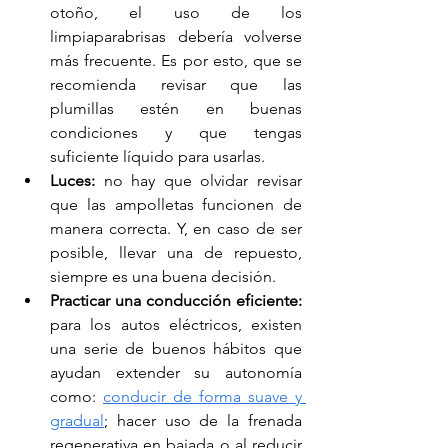
otoño, el uso de los 
limpiaparabrisas debería volverse 
más frecuente. Es por esto, que se 
recomienda revisar que las 
plumillas estén en buenas 
condiciones y que tengas 
suficiente líquido para usarlas.
Luces: 
no hay que olvidar revisar 
que las ampolletas funcionen de 
manera correcta. Y, en caso de ser 
posible, llevar una de repuesto, 
siempre es una buena decisión.
Practicar una conducción eficiente: 
para los autos eléctricos, existen 
una serie de buenos hábitos que 
ayudan extender su autonomía 
como: 
conducir de forma suave y 
gradual
; hacer uso de la frenada 
regenerativa en bajada o al reducir 