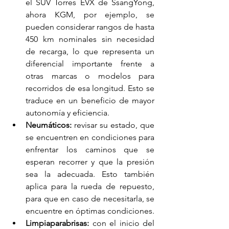
el SUV Torres EVX de SsangYong, 
ahora KGM, por ejemplo, se 
pueden considerar rangos de hasta 
450 km nominales sin necesidad 
de recarga, lo que representa un 
diferencial importante frente a 
otras marcas o modelos para 
recorridos de esa longitud. Esto se 
traduce en un beneficio de mayor 
autonomía y eficiencia.
Neumáticos: 
revisar su estado, que 
se encuentren en condiciones para 
enfrentar los caminos que se 
esperan recorrer y que la presión 
sea la adecuada. Esto también 
aplica para la rueda de repuesto, 
para que en caso de necesitarla, se 
encuentre en óptimas condiciones.
Limpiaparabrisas: 
con el inicio del 