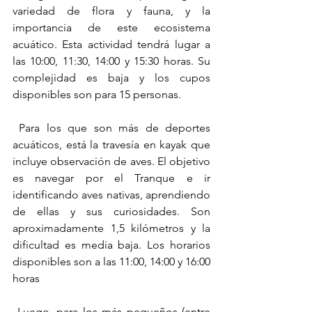
variedad de flora y fauna, y la 
importancia de este ecosistema 
acuático. Esta actividad tendrá lugar a 
las 10:00, 11:30, 14:00 y 15:30 horas. Su 
complejidad es baja y los cupos 
disponibles son para 15 personas.
​ Para los que son más de deportes 
acuáticos, está la travesía en kayak que 
incluye observación de aves. El objetivo 
es navegar por el Tranque e ir 
identificando aves nativas, aprendiendo 
de ellas y sus curiosidades. Son 
aproximadamente 1,5 kilómetros y la 
dificultad es media baja. Los horarios 
disponibles son a las 11:00, 14:00 y 16:00 
horas
​ Luego, para los más pequeños (entre 