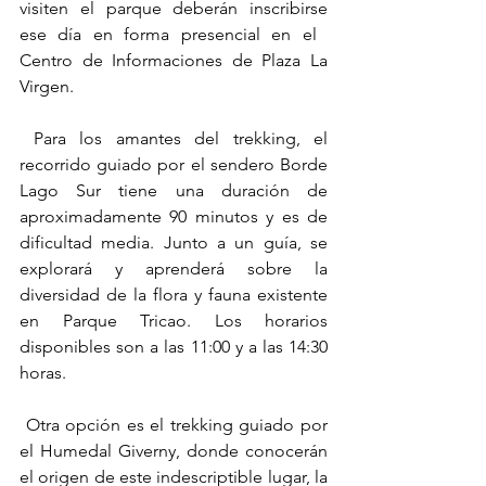
visiten el parque deberán inscribirse 
ese día en forma presencial en el ​ 
Centro de Informaciones de Plaza La 
Virgen.
​ Para los amantes del trekking, el 
recorrido guiado por el sendero Borde 
Lago Sur tiene una duración de 
aproximadamente 90 minutos y es de 
dificultad media. Junto a un guía, se 
explorará y aprenderá sobre la 
diversidad de la flora y fauna existente 
en Parque Tricao. Los horarios 
disponibles son a las 11:00 y a las 14:30 
horas.
​ Otra opción es el trekking guiado por 
el Humedal Giverny, donde conocerán 
el origen de este indescriptible lugar, la 