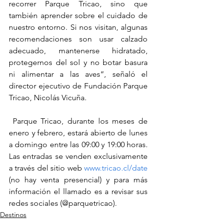
recorrer Parque Tricao, sino que 
también aprender sobre el cuidado de 
nuestro entorno. Si nos visitan, algunas 
recomendaciones son usar calzado 
adecuado, mantenerse hidratado, 
protegernos del sol y no botar basura 
ni alimentar a las aves”, señaló el 
director ejecutivo de Fundación Parque 
Tricao, Nicolás Vicuña.
​ Parque Tricao, durante los meses de 
enero y febrero, estará abierto de lunes 
a domingo entre las 09:00 y 19:00 horas. 
Las entradas se venden exclusivamente 
a través del sitio web 
www.tricao.cl/date
(no hay venta presencial) y para más 
información el llamado es a revisar sus 
redes sociales (@parquetricao).
Destinos