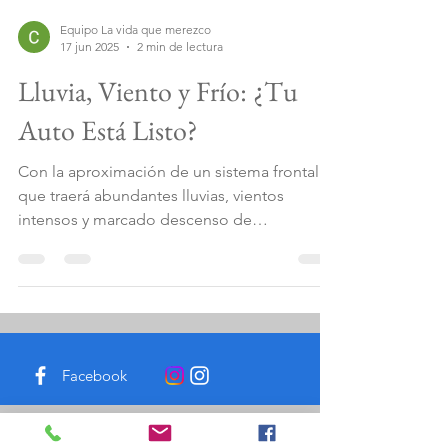
Equipo La vida que merezco
17 jun 2025
2 min de lectura
Lluvia, Viento y Frío: ¿Tu
Auto Está Listo?
Con la aproximación de un sistema frontal
que traerá abundantes lluvias, vientos
intensos y marcado descenso de
temperatura Autocoach.cl...
Facebook