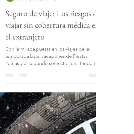
Equipo La vida que merezco
9 jul
2 min de lectura
Seguro de viaje: Los riesgos de
viajar sin cobertura médica en
el extranjero
Con la mirada puesta en los viajes de la
temporada baja, vacaciones de Fiestas
Patrias y el segundo semestre, una tendencia
internacional sigue ganando terreno: cada
vez más destinos exigen a los visitantes
acreditar cobertura médica o asistencia en
viaje como requisito de ingreso. Según