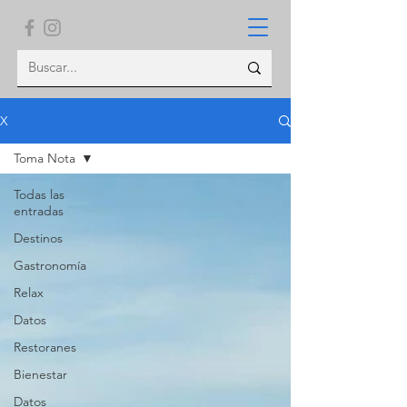
X
Toma Nota
Todas las
entradas
Destinos
Gastronomía
Relax
Datos
Restoranes
Bienestar
Datos