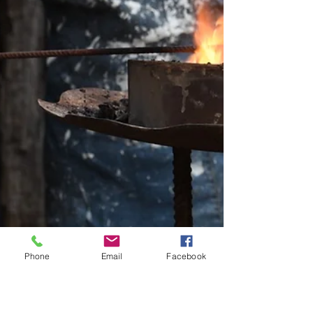
Interpreter) capaz de procesar 14 idiomas
diferentes al instante. Tu intérprete pe
Phone
Email
Facebook