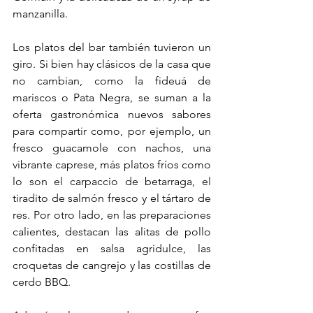
manzanilla.
Los platos del bar también tuvieron un 
giro. Si bien hay clásicos de la casa que 
no cambian, como la fideuá de 
mariscos o Pata Negra, se suman a la 
oferta gastronómica nuevos sabores 
para compartir como, por ejemplo, un 
fresco guacamole con nachos, una 
vibrante caprese, más platos fríos como 
lo son el carpaccio de betarraga, el 
tiradito de salmón fresco y el tártaro de 
res. Por otro lado, en las preparaciones 
calientes, destacan las alitas de pollo 
confitadas en salsa agridulce, las 
croquetas de cangrejo y las costillas de 
cerdo BBQ. 