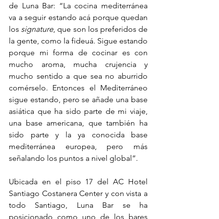
de Luna Bar: “La cocina mediterránea 
va a seguir estando acá porque quedan 
los 
signature
,
que son los preferidos de 
la gente, como la fideuá. Sigue estando 
porque mi forma de cocinar es con 
mucho aroma, mucha crujencia y 
mucho sentido a que sea no aburrido 
comérselo. Entonces el Mediterráneo 
sigue estando, pero se añade una base 
asiática que ha sido parte de mi viaje, 
una base americana, que también ha 
sido parte y la ya conocida base 
mediterránea europea, pero más 
señalando los puntos a nivel global”. 
Ubicada en el piso 17 del AC Hotel 
Santiago Costanera Center y con vista a 
todo Santiago, Luna Bar se ha 
posicionado como uno de los bares 