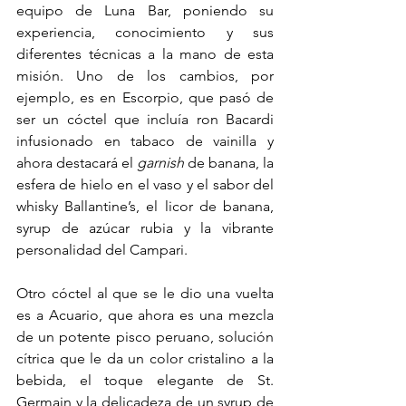
equipo de Luna Bar, poniendo su 
experiencia, conocimiento y sus 
diferentes técnicas a la mano de esta 
misión. Uno de los cambios, por 
ejemplo, es en Escorpio, que pasó de 
ser un cóctel que incluía ron Bacardi 
infusionado en tabaco de vainilla y 
ahora destacará el 
garnish 
de banana, la 
esfera de hielo en el vaso y el sabor del 
whisky Ballantine’s, el licor de banana, 
syrup de azúcar rubia y la vibrante 
personalidad del Campari.
Otro cóctel al que se le dio una vuelta 
es a Acuario, que ahora es una mezcla 
de un potente pisco peruano, solución 
cítrica que le da un color cristalino a la 
bebida, el toque elegante de St. 
Germain y la delicadeza de un syrup de 