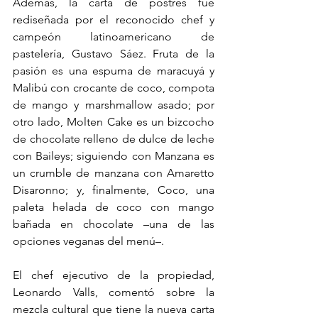
Además, la carta de postres fue 
rediseñada por el reconocido chef y 
campeón latinoamericano de 
pastelería, Gustavo Sáez. Fruta de la 
pasión es una espuma de maracuyá y 
Malibú con crocante de coco, compota 
de mango y marshmallow asado; por 
otro lado, Molten Cake es un bizcocho 
de chocolate relleno de dulce de leche 
con Baileys; siguiendo con Manzana es 
un crumble de manzana con Amaretto 
Disaronno; y, finalmente, Coco, una 
paleta helada de coco con mango 
bañada en chocolate –una de las 
opciones veganas del menú–.
El chef ejecutivo de la propiedad, 
Leonardo Valls, comentó sobre la 
mezcla cultural que tiene la nueva carta 