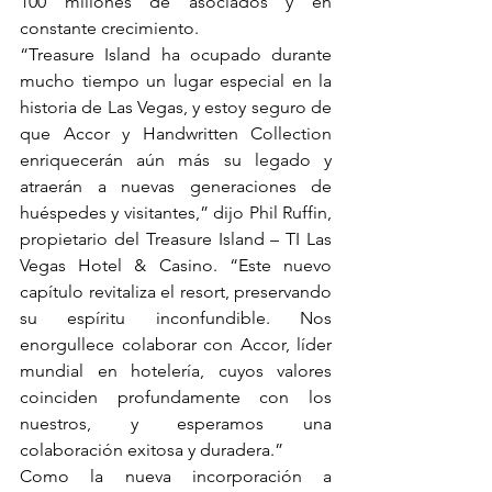
100 millones de asociados y en 
constante crecimiento. 
“Treasure Island ha ocupado durante 
mucho tiempo un lugar especial en la 
historia de Las Vegas, y estoy seguro de 
que Accor y Handwritten Collection 
enriquecerán aún más su legado y 
atraerán a nuevas generaciones de 
huéspedes y visitantes,” dijo Phil Ruffin, 
propietario del Treasure Island – TI Las 
Vegas Hotel & Casino. “Este nuevo 
capítulo revitaliza el resort, preservando 
su espíritu inconfundible. Nos 
enorgullece colaborar con Accor, líder 
mundial en hotelería, cuyos valores 
coinciden profundamente con los 
nuestros, y esperamos una 
colaboración exitosa y duradera.”
Como la nueva incorporación a 