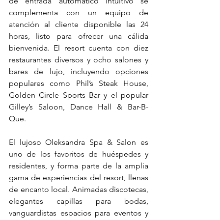
de entrada automático intuitivo se 
complementa con un equipo de 
atención al cliente disponible las 24 
horas, listo para ofrecer una cálida 
bienvenida. El resort cuenta con diez 
restaurantes diversos y ocho salones y 
bares de lujo, incluyendo opciones 
populares como Phil’s Steak House, 
Golden Circle Sports Bar y el popular 
Gilley’s Saloon, Dance Hall & Bar-B-
Que. 
El lujoso Oleksandra Spa & Salon es 
uno de los favoritos de huéspedes y 
residentes, y forma parte de la amplia 
gama de experiencias del resort, llenas 
de encanto local. Animadas discotecas, 
elegantes capillas para bodas, 
vanguardistas espacios para eventos y 