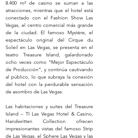
8.400 m² de casino se suman a las 
atracciones, mientras que el hotel está 
conectado con el Fashion Show Las 
Vegas, el centro comercial más grande 
de la ciudad. El famoso Mystère, el 
espectáculo original del Cirque du 
Soleil en Las Vegas, se presenta en el 
teatro Treasure Island, galardonado 
ocho veces como “Mejor Espectáculo 
de Producción”, y continúa cautivando 
al público, lo que subraya la conexión 
del hotel con la perdurable sensación 
de asombro de Las Vegas.
Las habitaciones y suites del Treasure 
Island – TI Las Vegas Hotel & Casino, 
Handwritten Collection ofrecen 
impresionantes vistas del famoso Strip 
de Las Vegas, el Sphere Las Vegas y las 