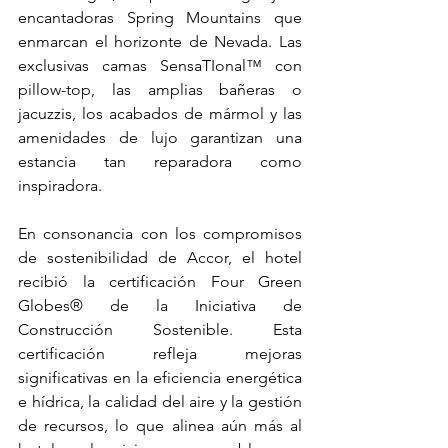
encantadoras Spring Mountains que 
enmarcan el horizonte de Nevada. Las 
exclusivas camas SensaTIonal™ con 
pillow-top, las amplias bañeras o 
jacuzzis, los acabados de mármol y las 
amenidades de lujo garantizan una 
estancia tan reparadora como 
inspiradora.
En consonancia con los compromisos 
de sostenibilidad de Accor, el hotel 
recibió la certificación Four Green 
Globes® de la Iniciativa de 
Construcción Sostenible. Esta 
certificación refleja mejoras 
significativas en la eficiencia energética 
e hídrica, la calidad del aire y la gestión 
de recursos, lo que alinea aún más al 