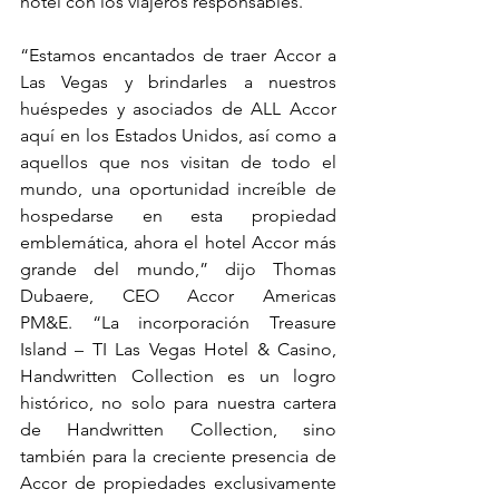
hotel con los viajeros responsables. 
“Estamos encantados de traer Accor a 
Las Vegas y brindarles a nuestros 
huéspedes y asociados de ALL Accor 
aquí en los Estados Unidos, así como a 
aquellos que nos visitan de todo el 
mundo, una oportunidad increíble de 
hospedarse en esta propiedad 
emblemática, ahora el hotel Accor más 
grande del mundo,” dijo Thomas 
Dubaere, CEO Accor Americas 
PM&E. “La incorporación Treasure 
Island – TI Las Vegas Hotel & Casino, 
Handwritten Collection es un logro 
histórico, no solo para nuestra cartera 
de Handwritten Collection, sino 
también para la creciente presencia de 
Accor de propiedades exclusivamente 