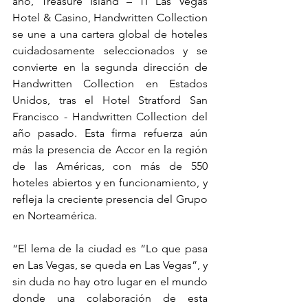
año, Treasure Island – TI Las Vegas 
Hotel & Casino, Handwritten Collection 
se une a una cartera global de hoteles 
cuidadosamente seleccionados y se 
convierte en la segunda dirección de 
Handwritten Collection en Estados 
Unidos, tras el Hotel Stratford San 
Francisco - Handwritten Collection del 
año pasado. Esta firma refuerza aún 
más la presencia de Accor en la región 
de las Américas, con más de 550 
hoteles abiertos y en funcionamiento, y 
refleja la creciente presencia del Grupo 
en Norteamérica. 
“El lema de la ciudad es “Lo que pasa 
en Las Vegas, se queda en Las Vegas”, y 
sin duda no hay otro lugar en el mundo 
donde una colaboración de esta 