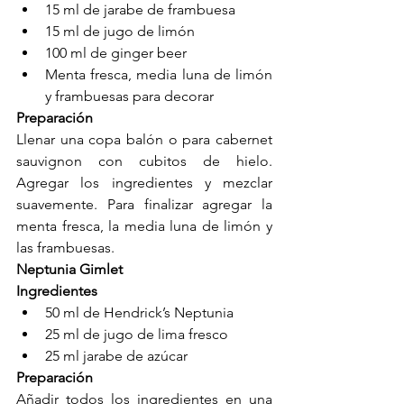
15 ml de jarabe de frambuesa
15 ml de jugo de limón
100 ml de ginger beer
Menta fresca, media luna de limón 
y frambuesas para decorar
Preparación
Llenar una copa balón o para cabernet 
sauvignon con cubitos de hielo. 
Agregar los ingredientes y mezclar 
suavemente. Para finalizar agregar la 
menta fresca, la media luna de limón y 
las frambuesas.
Neptunia Gimlet
Ingredientes
50 ml de Hendrick’s Neptunia 
25 ml de jugo de lima fresco
25 ml jarabe de azúcar
Preparación
Añadir todos los ingredientes en una 