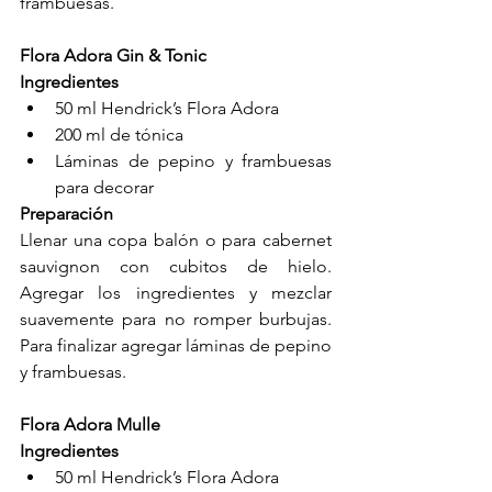
frambuesas.
Flora Adora Gin & Tonic
Ingredientes
50 ml Hendrick’s Flora Adora
200 ml de tónica
Láminas de pepino y frambuesas 
para decorar
Preparación
Llenar una copa balón o para cabernet 
sauvignon con cubitos de hielo. 
Agregar los ingredientes y mezclar 
suavemente para no romper burbujas. 
Para finalizar agregar láminas de pepino 
y frambuesas.
Flora Adora Mulle
Ingredientes
50 ml Hendrick’s Flora Adora