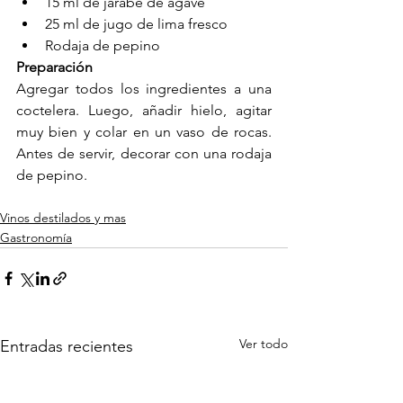
15 ml de jarabe de agave
25 ml de jugo de lima fresco
Rodaja de pepino
Preparación
Agregar todos los ingredientes a una 
coctelera. Luego, añadir hielo, agitar 
muy bien y colar en un vaso de rocas. 
Antes de servir, decorar con una rodaja 
de pepino.
Vinos destilados y mas
Gastronomía
Ver todo
Entradas recientes