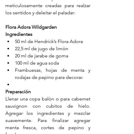
meticulosamente creadas para realzar 
los sentidos y deleitar el paladar:
Flora Adora Wildgarden
Ingredientes
50 ml de Hendrick’s Flora Adora
22,5 ml de jugo de limón
20 ml de jarabe de goma
100 ml de agua soda
Frambuesas, hojas de menta y 
rodajas de pepino para decorar.
Preparación
Llenar una copa balón o para cabernet 
sauvignon con cubitos de hielo. 
Agregar los ingredientes y mezclar 
suavemente. Para finalizar agregar 
menta fresca, cortes de pepino y 