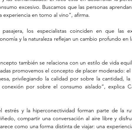
onsumo excesivo. Buscamos que las personas aprendan a 
 experiencia en torno al vino”, afirma.  
asajera, los especialistas coinciden en que las exp
tronomía y la naturaleza reflejan un cambio profundo en l
oncepto también se relaciona con un estilo de vida equil
uiadas promovemos el concepto de placer moderado: el 
a, privilegiando la calidad por sobre la cantidad, la 
a conexión por sobre el consumo aislado”, explica C
estrés y la hiperconectividad forman parte de la rutin
iñedo, compartir una conversación al aire libre y disfru
ece como una forma distinta de viajar: una experienci