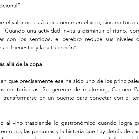
ocional”.
ue el valor no está únicamente en el vino, sino en todo e
 “Cuando una actividad invita a disminuir el ritmo, com
r con los sentidos, el cerebro reduce sus niveles de
 al bienestar y la satisfacción”.
s allá de la copa
an que precisamente ese ha sido uno de los principales
ias enoturísticas. Su gerente de marketing, Carmen Paz
transformarse en un puente para conectar con el terri
o al vino trasciende lo gastronómico cuando logra ge
entorno, las personas y la historia que hay detrás de cad