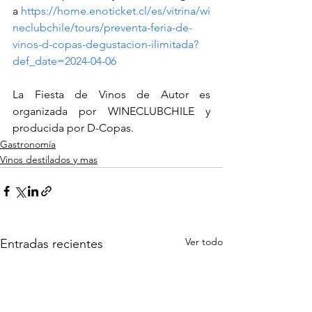
a 
https://home.enoticket.cl/es/vitrina/wi
neclubchile/tours/preventa-feria-de-
vinos-d-copas-degustacion-ilimitada?
def_date=2024-04-06
La Fiesta de Vinos de Autor es 
organizada por WINECLUBCHILE y 
producida por D-Copas.
Gastronomía
Vinos destilados y mas
Ver todo
Entradas recientes