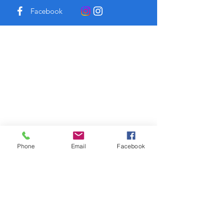
Facebook
Instagram
Phone
Email
Facebook
En la vida que merezco buscamos