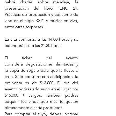
habrá charlas sobre maridaje, la 
presentación del libro “ENO 21, 
Prácticas de producción y consumo de 
vino en el siglo XXI”, y música en vivo, 
entre otras sorpresas.
La cita comienza a las 14.00 horas y se 
extenderá hasta las 21.30 horas. 
El ticket del evento 
considera degustaciones ilimitadas y 
la copa de regalo para que la lleves a 
casa. Si lo compras con anticipación, la 
pre-venta es de $12.000. El día del 
evento podrás adquirirlo en el lugar por 
$15.000 + cargos. También podrás 
adquirir los vinos que más te gusten 
directamente a cada productor.
Para comprar el tuyo, debes ingresar 