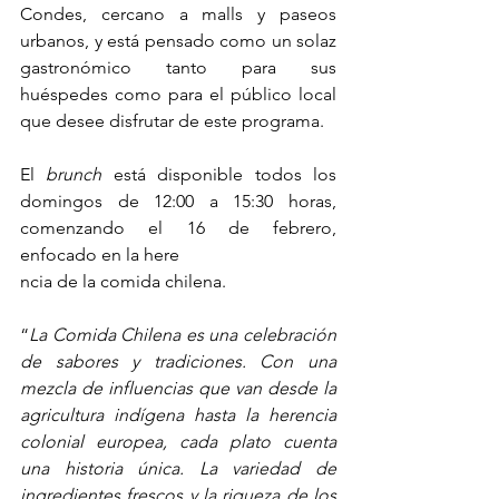
Condes, cercano a malls y paseos 
urbanos, y está pensado como un solaz 
gastronómico tanto para sus 
huéspedes como para el público local 
que desee disfrutar de este programa. 
El 
brunch
 está disponible todos los 
domingos de 12:00 a 15:30 horas, 
comenzando el 16 de febrero, 
enfocado en la here
ncia de la comida chilena.
“
La Comida Chilena es una celebración 
de sabores y tradiciones. Con una 
mezcla de influencias que van desde la 
agricultura indígena hasta la herencia 
colonial europea, cada plato cuenta 
una historia única. La variedad de 
ingredientes frescos y la riqueza de los 