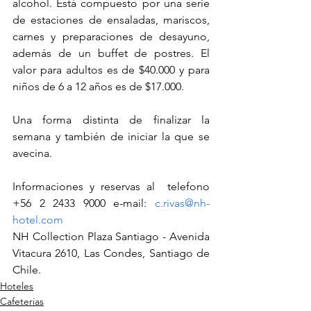
alcohol. Está compuesto por una serie 
de estaciones de ensaladas, mariscos, 
carnes y preparaciones de desayuno, 
además de un buffet de postres. El 
valor para adultos es de $40.000 y para 
niños de 6 a 12 años es de $17.000.
Una forma distinta de finalizar la 
semana y también de iniciar la que se 
avecina.
Informaciones y reservas al  telefono 
+56 2 2433 9000 e-mail: 
c.rivas@nh-
hotel.com
NH Collection Plaza Santiago - Avenida 
Vitacura 2610, Las Condes, Santiago de 
Chile.
Hoteles
Cafeterias