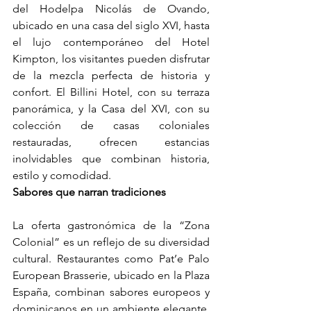
del Hodelpa Nicolás de Ovando, 
ubicado en una casa del siglo XVI, hasta 
el lujo contemporáneo del Hotel 
Kimpton, los visitantes pueden disfrutar 
de la mezcla perfecta de historia y 
confort. El Billini Hotel, con su terraza 
panorámica, y la Casa del XVI, con su 
colección de casas coloniales 
restauradas, ofrecen estancias 
inolvidables que combinan historia, 
estilo y comodidad.
Sabores que narran tradiciones
La oferta gastronómica de la “Zona 
Colonial” es un reflejo de su diversidad 
cultural. Restaurantes como Pat’e Palo 
European Brasserie, ubicado en la Plaza 
España, combinan sabores europeos y 
dominicanos en un ambiente elegante. 